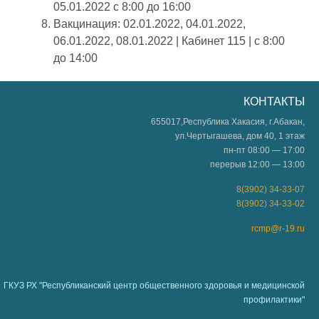
05.01.2022 с 8:00 до 16:00
Вакцинация: 02.01.2022, 04.01.2022,
06.01.2022, 08.01.2022 | Кабинет 115 | с 8:00
до 14:00
КОНТАКТЫ
655017,Республика Хакасия, г.Абакан,
ул.Чертыгашева, дом 40, 1 этаж
пн-пт 08:00 — 17:00
перерыв 12:00 — 13:00
8(3902) 34-33-07
8(3902) 34-33-02
rcmp@r-19.ru
ГКУЗ РХ "Республиканский центр общественного здоровья и медицинской
профилактики"