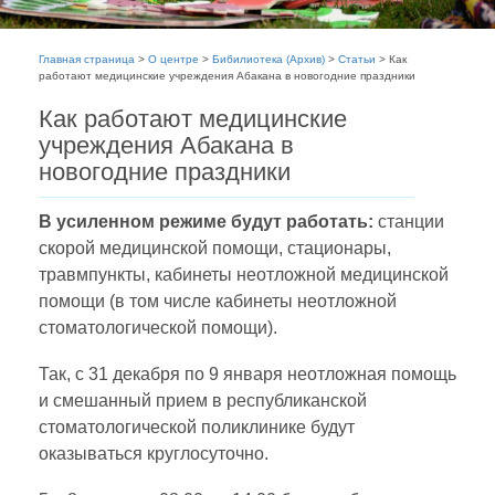
Главная страница
>
О центре
>
Бибилиотека (Архив)
>
Статьи
>
Как
работают медицинские учреждения Абакана в новогодние праздники
Как работают медицинские
учреждения Абакана в
новогодние праздники
В усиленном режиме будут работать:
станции
скорой медицинской помощи, стационары,
травмпункты, кабинеты неотложной медицинской
помощи (в том числе кабинеты неотложной
стоматологической помощи).
Так, с 31 декабря по 9 января неотложная помощь
и смешанный прием в республиканской
стоматологической поликлинике будут
оказываться круглосуточно.