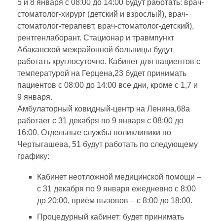
5 и 8 января с 08:00 до 14:00 будут работать: врач-
стоматолог-хирург (детский и взрослый), врач-
стоматолог-терапевт, врач-стоматолог-детский),
рентгенлаборант. Стационар и травмпункт
Абаканской межрайонной больницы будут
работать круглосуточно. Кабинет для пациентов с
температурой на Герцена,23 будет принимать
пациентов с 08:00 до 14:00 все дни, кроме с 1,7 и
9 января.
Амбулаторный ковидный-центр на Ленина,68а
работает с 31 декабря по 9 января с 08:00 до
16:00. Отдельные службы поликлиники по
Чертыгашева, 51 будут работать по следующему
графику:
Кабинет неотложной медицинской помощи –
с 31 декабря по 9 января ежедневно с 8:00
до 20:00, приём вызовов – с 8:00 до 18:00.
Процедурный кабинет: будет принимать